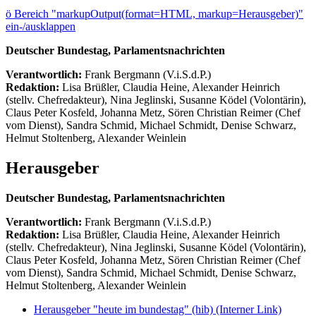
ö
Bereich "markupOutput(format=HTML, markup=Herausgeber)"
ein-/ausklappen
Deutscher Bundestag, Parlamentsnachrichten
Verantwortlich:
Frank Bergmann (V.i.S.d.P.)
Redaktion:
Lisa Brüßler, Claudia Heine, Alexander Heinrich
(stellv. Chefredakteur), Nina Jeglinski,
Susanne Ködel (Volontärin),
Claus Peter Kosfeld, Johanna Metz, Sören Christian Reimer (Chef
vom Dienst), Sandra Schmid, Michael Schmidt, Denise Schwarz,
Helmut Stoltenberg, Alexander Weinlein
Herausgeber
Deutscher Bundestag, Parlamentsnachrichten
Verantwortlich:
Frank Bergmann (V.i.S.d.P.)
Redaktion:
Lisa Brüßler, Claudia Heine, Alexander Heinrich
(stellv. Chefredakteur), Nina Jeglinski,
Susanne Ködel (Volontärin),
Claus Peter Kosfeld, Johanna Metz, Sören Christian Reimer (Chef
vom Dienst), Sandra Schmid, Michael Schmidt, Denise Schwarz,
Helmut Stoltenberg, Alexander Weinlein
Herausgeber "heute im bundestag" (hib)
(Interner Link)