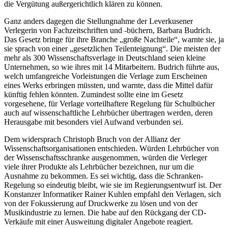
die Vergütung außergerichtlich klären zu können.
Ganz anders dagegen die Stellungnahme der Leverkusener
Verlegerin von Fachzeitschriften und -büchern, Barbara Budrich.
Das Gesetz bringe für ihre Branche „große Nachteile“, warnte sie, ja
sie sprach von einer „gesetzlichen Teilenteignung“. Die meisten der
mehr als 300 Wissenschaftsverlage in Deutschland seien kleine
Unternehmen, so wie ihres mit 14 Mitarbeitern. Budrich führte aus,
welch umfangreiche Vorleistungen die Verlage zum Erscheinen
eines Werks erbringen müssten, und warnte, dass die Mittel dafür
künftig fehlen könnten. Zumindest sollte eine im Gesetz
vorgesehene, für Verlage vorteilhaftere Regelung für Schulbücher
auch auf wissenschaftliche Lehrbücher übertragen werden, deren
Herausgabe mit besonders viel Aufwand verbunden sei.
Dem widersprach Christoph Bruch von der Allianz der
Wissenschaftsorganisationen entschieden. Würden Lehrbücher von
der Wissenschaftsschranke ausgenommen, würden die Verleger
viele ihrer Produkte als Lehrbücher bezeichnen, nur um die
Ausnahme zu bekommen. Es sei wichtig, dass die Schranken-
Regelung so eindeutig bleibt, wie sie im Regierungsentwurf ist. Der
Konstanzer Informatiker Rainer Kuhlen empfahl den Verlagen, sich
von der Fokussierung auf Druckwerke zu lösen und von der
Musikindustrie zu lernen. Die habe auf den Rückgang der CD-
Verkäufe mit einer Ausweitung digitaler Angebote reagiert.