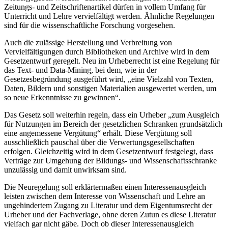
Zeitungs- und Zeitschriftenartikel dürfen in vollem Umfang für
Unterricht und Lehre vervielfältigt werden. Ähnliche Regelungen
sind für die wissenschaftliche Forschung vorgesehen.
Auch die zulässige Herstellung und Verbreitung von
Vervielfältigungen durch Bibliotheken und Archive wird in dem
Gesetzentwurf geregelt. Neu im Urheberrecht ist eine Regelung für
das Text- und Data-Mining, bei dem, wie in der
Gesetzesbegründung ausgeführt wird, „eine Vielzahl von Texten,
Daten, Bildern und sonstigen Materialien ausgewertet werden, um
so neue Erkenntnisse zu gewinnen“.
Das Gesetz soll weiterhin regeln, dass ein Urheber „zum Ausgleich
für Nutzungen im Bereich der gesetzlichen Schranken grundsätzlich
eine angemessene Vergütung“ erhält. Diese Vergütung soll
ausschließlich pauschal über die Verwertungsgesellschaften
erfolgen. Gleichzeitig wird in dem Gesetzentwurf festgelegt, dass
Verträge zur Umgehung der Bildungs- und Wissenschaftsschranke
unzulässig und damit unwirksam sind.
Die Neuregelung soll erklärtermaßen einen Interessenausgleich
leisten zwischen dem Interesse von Wissenschaft und Lehre an
ungehindertem Zugang zu Literatur und dem Eigentumsrecht der
Urheber und der Fachverlage, ohne deren Zutun es diese Literatur
vielfach gar nicht gäbe. Doch ob dieser Interessenausgleich