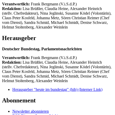
Verantwortlich:
Frank Bergmann (V.i.S.d.P.)
Redaktion:
Lisa Brüßler, Claudia Heine, Alexander Heinrich
(stellv. Chefredakteur), Nina Jeglinski,
Susanne Ködel (Volontärin),
Claus Peter Kosfeld, Johanna Metz, Sören Christian Reimer (Chef
vom Dienst), Sandra Schmid, Michael Schmidt, Denise Schwarz,
Helmut Stoltenberg, Alexander Weinlein
Herausgeber
Deutscher Bundestag, Parlamentsnachrichten
Verantwortlich:
Frank Bergmann (V.i.S.d.P.)
Redaktion:
Lisa Brüßler, Claudia Heine, Alexander Heinrich
(stellv. Chefredakteur), Nina Jeglinski,
Susanne Ködel (Volontärin),
Claus Peter Kosfeld, Johanna Metz, Sören Christian Reimer (Chef
vom Dienst), Sandra Schmid, Michael Schmidt, Denise Schwarz,
Helmut Stoltenberg, Alexander Weinlein
Herausgeber "heute im bundestag" (hib)
(Interner Link)
Abonnement
Newsletter abonnieren