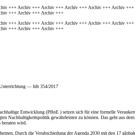
chiv +++ Archiv +++ Archiv +++ Archiv +++ Archiv +++ Archiv +++
chiv +++ Archiv +++ Archiv +++
chiv +++ Archiv +++ Archiv +++ Archiv +++ Archiv +++ Archiv +++
chiv +++ Archiv +++ Archiv +++
 Unterrichtung — hib 354/2017
nachhaltige Entwicklung (PBnE ) setzen sich für eine formelle Verank
egten Nachhaltigkeitspolitik gewährleisten zu können. Das geht aus dem
 beraten wird.
 Themen. Durch die Verabschiedung der Agenda 2030 mit den 17 globale