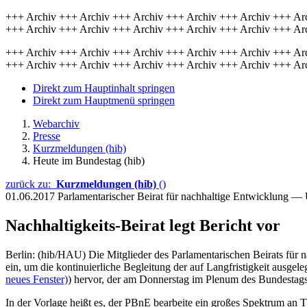
+++ Archiv +++ Archiv +++ Archiv +++ Archiv +++ Archiv +++ Ar
+++ Archiv +++ Archiv +++ Archiv +++ Archiv +++ Archiv +++ Ar
+++ Archiv +++ Archiv +++ Archiv +++ Archiv +++ Archiv +++ Ar
+++ Archiv +++ Archiv +++ Archiv +++ Archiv +++ Archiv +++ Ar
Direkt zum Hauptinhalt springen
Direkt zum Hauptmenü springen
Webarchiv
Presse
Kurzmeldungen (hib)
Heute im Bundestag (hib)
zurück zu:
Kurzmeldungen (hib)
()
01.06.2017
Parlamentarischer Beirat für nachhaltige Entwicklung —
Nachhaltigkeits-Beirat legt Bericht vor
Berlin: (hib/HAU) Die Mitglieder des Parlamentarischen Beirats für 
ein, um die kontinuierliche Begleitung der auf Langfristigkeit ausgel
neues Fenster)
) hervor, der am Donnerstag im Plenum des Bundestags
In der Vorlage heißt es, der PBnE bearbeite ein großes Spektrum an