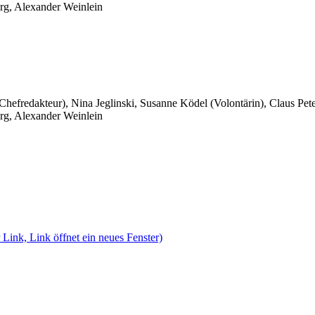
rg, Alexander Weinlein
 Chefredakteur), Nina Jeglinski,
Susanne Ködel (Volontärin),
Claus Pet
rg, Alexander Weinlein
 Link, Link öffnet ein neues Fenster)