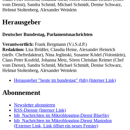
vom Dienst), Sandra Schmid, Michael Schmidt, Denise Schwarz,
Helmut Stoltenberg, Alexander Weinlein
Herausgeber
Deutscher Bundestag, Parlamentsnachrichten
Verantwortlich:
Frank Bergmann (V.i.S.d.P.)
Redaktion:
Lisa Brüßler, Claudia Heine, Alexander Heinrich
(stellv. Chefredakteur), Nina Jeglinski,
Susanne Ködel (Volontärin),
Claus Peter Kosfeld, Johanna Metz, Sören Christian Reimer (Chef
vom Dienst), Sandra Schmid, Michael Schmidt, Denise Schwarz,
Helmut Stoltenberg, Alexander Weinlein
Herausgeber "heute im bundestag" (hib)
(Interner Link)
Abonnement
Newsletter abonnieren
RSS-Dienste
(Interner Link)
hib_Nachrichten im Mikroblogging-Dienst BlueSky
hib_Nachrichten im Mikroblogging-Dienst Mastodon
(Externer Link, Link öffnet ein neues Fenster)