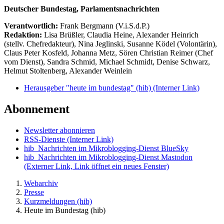
Deutscher Bundestag, Parlamentsnachrichten
Verantwortlich:
Frank Bergmann (V.i.S.d.P.)
Redaktion:
Lisa Brüßler, Claudia Heine, Alexander Heinrich
(stellv. Chefredakteur), Nina Jeglinski,
Susanne Ködel (Volontärin),
Claus Peter Kosfeld, Johanna Metz, Sören Christian Reimer (Chef
vom Dienst), Sandra Schmid, Michael Schmidt, Denise Schwarz,
Helmut Stoltenberg, Alexander Weinlein
Herausgeber "heute im bundestag" (hib)
(Interner Link)
Abonnement
Newsletter abonnieren
RSS-Dienste
(Interner Link)
hib_Nachrichten im Mikroblogging-Dienst BlueSky
hib_Nachrichten im Mikroblogging-Dienst Mastodon
(Externer Link, Link öffnet ein neues Fenster)
Webarchiv
Presse
Kurzmeldungen (hib)
Heute im Bundestag (hib)