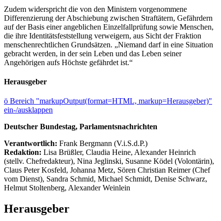
Zudem widerspricht die von den Ministern vorgenommene
Differenzierung der Abschiebung zwischen Straftätern, Gefährdern
auf der Basis einer angeblichen Einzelfallprüfung sowie Menschen,
die ihre Identitätsfeststellung verweigern, aus Sicht der Fraktion
menschenrechtlichen Grundsätzen. „Niemand darf in eine Situation
gebracht werden, in der sein Leben und das Leben seiner
Angehörigen aufs Höchste gefährdet ist.“
Herausgeber
ö
Bereich "markupOutput(format=HTML, markup=Herausgeber)"
ein-/ausklappen
Deutscher Bundestag, Parlamentsnachrichten
Verantwortlich:
Frank Bergmann (V.i.S.d.P.)
Redaktion:
Lisa Brüßler, Claudia Heine, Alexander Heinrich
(stellv. Chefredakteur), Nina Jeglinski,
Susanne Ködel (Volontärin),
Claus Peter Kosfeld, Johanna Metz, Sören Christian Reimer (Chef
vom Dienst), Sandra Schmid, Michael Schmidt, Denise Schwarz,
Helmut Stoltenberg, Alexander Weinlein
Herausgeber