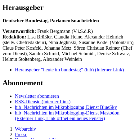
Herausgeber
Deutscher Bundestag, Parlamentsnachrichten
Verantwortlich:
Frank Bergmann (V.i.S.d.P.)
Redaktion:
Lisa Brüßler, Claudia Heine, Alexander Heinrich
(stellv. Chefredakteur), Nina Jeglinski,
Susanne Ködel (Volontärin),
Claus Peter Kosfeld, Johanna Metz, Sören Christian Reimer (Chef
vom Dienst), Sandra Schmid, Michael Schmidt, Denise Schwarz,
Helmut Stoltenberg, Alexander Weinlein
Herausgeber "heute im bundestag" (hib)
(Interner Link)
Abonnement
Newsletter abonnieren
RSS-Dienste
(Interner Link)
hib_Nachrichten im Mikroblogging-Dienst BlueSky
hib_Nachrichten im Mikroblogging-Dienst Mastodon
(Externer Link, Link öffnet ein neues Fenster)
Webarchiv
Presse