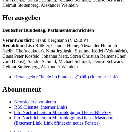
Helmut Stoltenberg, Alexander Weinlein
Herausgeber
Deutscher Bundestag, Parlamentsnachrichten
Verantwortlich:
Frank Bergmann (V.i.S.d.P.)
Redaktion:
Lisa Brüßler, Claudia Heine, Alexander Heinrich
(stellv. Chefredakteur), Nina Jeglinski,
Susanne Ködel (Volontärin),
Claus Peter Kosfeld, Johanna Metz, Sören Christian Reimer (Chef
vom Dienst), Sandra Schmid, Michael Schmidt, Denise Schwarz,
Helmut Stoltenberg, Alexander Weinlein
Herausgeber "heute im bundestag" (hib)
(Interner Link)
Abonnement
Newsletter abonnieren
RSS-Dienste
(Interner Link)
hib_Nachrichten im Mikroblogging-Dienst BlueSky
hib_Nachrichten im Mikroblogging-Dienst Mastodon
(Externer Link, Link öffnet ein neues Fenster)