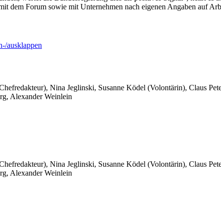
 mit dem Forum sowie mit Unternehmen nach eigenen Angaben auf Arbei
-/ausklappen
 Chefredakteur), Nina Jeglinski,
Susanne Ködel (Volontärin),
Claus Pet
rg, Alexander Weinlein
 Chefredakteur), Nina Jeglinski,
Susanne Ködel (Volontärin),
Claus Pet
rg, Alexander Weinlein