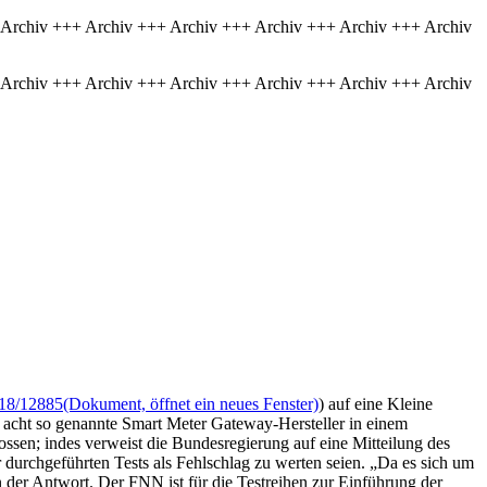
 Archiv +++ Archiv +++ Archiv +++ Archiv +++ Archiv +++ Archiv
 Archiv +++ Archiv +++ Archiv +++ Archiv +++ Archiv +++ Archiv
18/12885
(Dokument, öffnet ein neues Fenster)
) auf eine Kleine
it acht so genannte Smart Meter Gateway-Hersteller in einem
ossen; indes verweist die Bundesregierung auf eine Mitteilung des
 durchgeführten Tests als Fehlschlag zu werten seien. „Da es sich um
in der Antwort. Der FNN ist für die Testreihen zur Einführung der