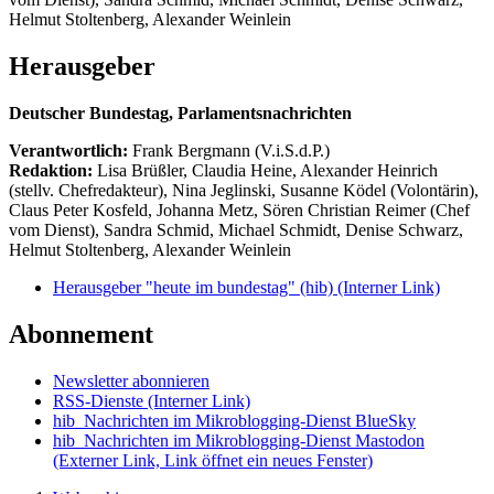
Helmut Stoltenberg, Alexander Weinlein
Herausgeber
Deutscher Bundestag, Parlamentsnachrichten
Verantwortlich:
Frank Bergmann (V.i.S.d.P.)
Redaktion:
Lisa Brüßler, Claudia Heine, Alexander Heinrich
(stellv. Chefredakteur), Nina Jeglinski,
Susanne Ködel (Volontärin),
Claus Peter Kosfeld, Johanna Metz, Sören Christian Reimer (Chef
vom Dienst), Sandra Schmid, Michael Schmidt, Denise Schwarz,
Helmut Stoltenberg, Alexander Weinlein
Herausgeber "heute im bundestag" (hib)
(Interner Link)
Abonnement
Newsletter abonnieren
RSS-Dienste
(Interner Link)
hib_Nachrichten im Mikroblogging-Dienst BlueSky
hib_Nachrichten im Mikroblogging-Dienst Mastodon
(Externer Link, Link öffnet ein neues Fenster)