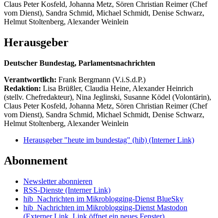
Claus Peter Kosfeld, Johanna Metz, Sören Christian Reimer (Chef
vom Dienst), Sandra Schmid, Michael Schmidt, Denise Schwarz,
Helmut Stoltenberg, Alexander Weinlein
Herausgeber
Deutscher Bundestag, Parlamentsnachrichten
Verantwortlich:
Frank Bergmann (V.i.S.d.P.)
Redaktion:
Lisa Brüßler, Claudia Heine, Alexander Heinrich
(stellv. Chefredakteur), Nina Jeglinski,
Susanne Ködel (Volontärin),
Claus Peter Kosfeld, Johanna Metz, Sören Christian Reimer (Chef
vom Dienst), Sandra Schmid, Michael Schmidt, Denise Schwarz,
Helmut Stoltenberg, Alexander Weinlein
Herausgeber "heute im bundestag" (hib)
(Interner Link)
Abonnement
Newsletter abonnieren
RSS-Dienste
(Interner Link)
hib_Nachrichten im Mikroblogging-Dienst BlueSky
hib_Nachrichten im Mikroblogging-Dienst Mastodon
(Externer Link, Link öffnet ein neues Fenster)