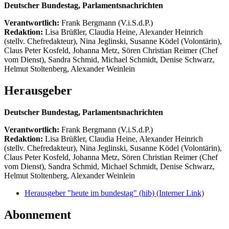
Deutscher Bundestag, Parlamentsnachrichten
Verantwortlich:
Frank Bergmann (V.i.S.d.P.)
Redaktion:
Lisa Brüßler, Claudia Heine, Alexander Heinrich
(stellv. Chefredakteur), Nina Jeglinski,
Susanne Ködel (Volontärin),
Claus Peter Kosfeld, Johanna Metz, Sören Christian Reimer (Chef
vom Dienst), Sandra Schmid, Michael Schmidt, Denise Schwarz,
Helmut Stoltenberg, Alexander Weinlein
Herausgeber
Deutscher Bundestag, Parlamentsnachrichten
Verantwortlich:
Frank Bergmann (V.i.S.d.P.)
Redaktion:
Lisa Brüßler, Claudia Heine, Alexander Heinrich
(stellv. Chefredakteur), Nina Jeglinski,
Susanne Ködel (Volontärin),
Claus Peter Kosfeld, Johanna Metz, Sören Christian Reimer (Chef
vom Dienst), Sandra Schmid, Michael Schmidt, Denise Schwarz,
Helmut Stoltenberg, Alexander Weinlein
Herausgeber "heute im bundestag" (hib)
(Interner Link)
Abonnement