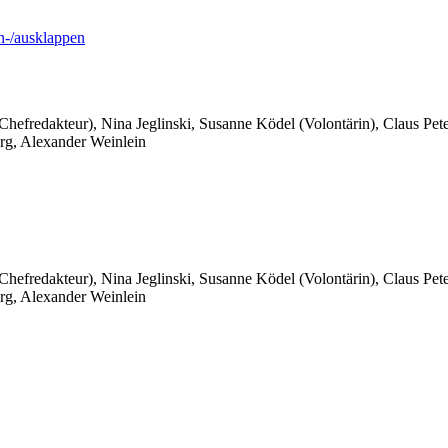
-/ausklappen
 Chefredakteur), Nina Jeglinski,
Susanne Ködel (Volontärin),
Claus Pet
rg, Alexander Weinlein
 Chefredakteur), Nina Jeglinski,
Susanne Ködel (Volontärin),
Claus Pet
rg, Alexander Weinlein