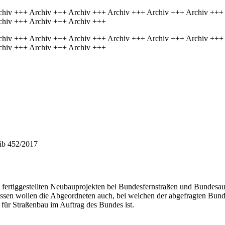
chiv +++ Archiv +++ Archiv +++ Archiv +++ Archiv +++ Archiv +++
chiv +++ Archiv +++ Archiv +++
chiv +++ Archiv +++ Archiv +++ Archiv +++ Archiv +++ Archiv +++
chiv +++ Archiv +++ Archiv +++
hib 452/2017
e fertiggestellten Neubauprojekten bei Bundesfernstraßen und Bundesau
issen wollen die Abgeordneten auch, bei welchen der abgefragten Bun
für Straßenbau im Auftrag des Bundes ist.