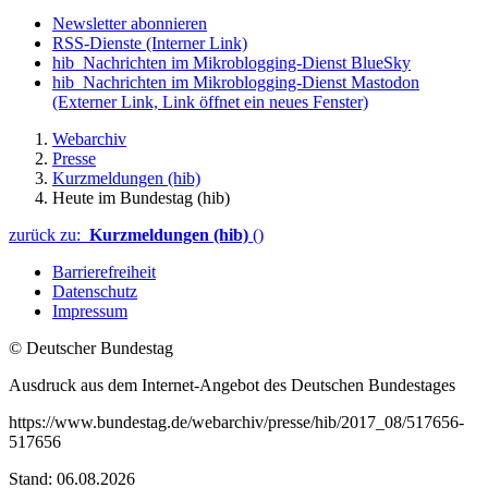
Newsletter abonnieren
RSS-Dienste
(Interner Link)
hib_Nachrichten im Mikroblogging-Dienst BlueSky
hib_Nachrichten im Mikroblogging-Dienst Mastodon
(Externer Link, Link öffnet ein neues Fenster)
Webarchiv
Presse
Kurzmeldungen (hib)
Heute im Bundestag (hib)
zurück zu:
Kurzmeldungen (hib)
()
Barrierefreiheit
Datenschutz
Impressum
© Deutscher Bundestag
Ausdruck aus dem Internet-Angebot des Deutschen Bundestages
https://www.bundestag.de/webarchiv/presse/hib/2017_08/517656-
517656
Stand: 06.08.2026