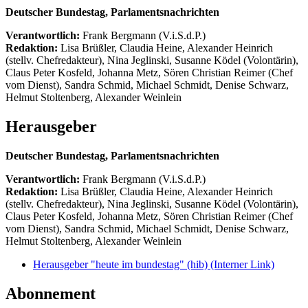
Deutscher Bundestag, Parlamentsnachrichten
Verantwortlich:
Frank Bergmann (V.i.S.d.P.)
Redaktion:
Lisa Brüßler, Claudia Heine, Alexander Heinrich
(stellv. Chefredakteur), Nina Jeglinski,
Susanne Ködel (Volontärin),
Claus Peter Kosfeld, Johanna Metz, Sören Christian Reimer (Chef
vom Dienst), Sandra Schmid, Michael Schmidt, Denise Schwarz,
Helmut Stoltenberg, Alexander Weinlein
Herausgeber
Deutscher Bundestag, Parlamentsnachrichten
Verantwortlich:
Frank Bergmann (V.i.S.d.P.)
Redaktion:
Lisa Brüßler, Claudia Heine, Alexander Heinrich
(stellv. Chefredakteur), Nina Jeglinski,
Susanne Ködel (Volontärin),
Claus Peter Kosfeld, Johanna Metz, Sören Christian Reimer (Chef
vom Dienst), Sandra Schmid, Michael Schmidt, Denise Schwarz,
Helmut Stoltenberg, Alexander Weinlein
Herausgeber "heute im bundestag" (hib)
(Interner Link)
Abonnement