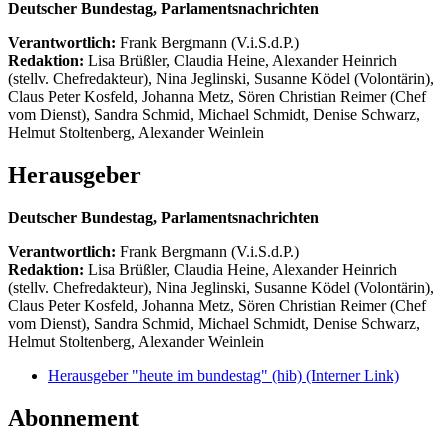
Deutscher Bundestag, Parlamentsnachrichten
Verantwortlich:
Frank Bergmann (V.i.S.d.P.)
Redaktion:
Lisa Brüßler, Claudia Heine, Alexander Heinrich
(stellv. Chefredakteur), Nina Jeglinski,
Susanne Ködel (Volontärin),
Claus Peter Kosfeld, Johanna Metz, Sören Christian Reimer (Chef
vom Dienst), Sandra Schmid, Michael Schmidt, Denise Schwarz,
Helmut Stoltenberg, Alexander Weinlein
Herausgeber
Deutscher Bundestag, Parlamentsnachrichten
Verantwortlich:
Frank Bergmann (V.i.S.d.P.)
Redaktion:
Lisa Brüßler, Claudia Heine, Alexander Heinrich
(stellv. Chefredakteur), Nina Jeglinski,
Susanne Ködel (Volontärin),
Claus Peter Kosfeld, Johanna Metz, Sören Christian Reimer (Chef
vom Dienst), Sandra Schmid, Michael Schmidt, Denise Schwarz,
Helmut Stoltenberg, Alexander Weinlein
Herausgeber "heute im bundestag" (hib)
(Interner Link)
Abonnement