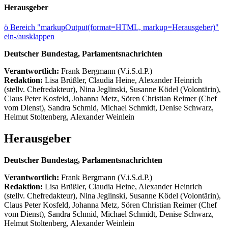
Herausgeber
ö
Bereich "markupOutput(format=HTML, markup=Herausgeber)"
ein-/ausklappen
Deutscher Bundestag, Parlamentsnachrichten
Verantwortlich:
Frank Bergmann (V.i.S.d.P.)
Redaktion:
Lisa Brüßler, Claudia Heine, Alexander Heinrich
(stellv. Chefredakteur), Nina Jeglinski,
Susanne Ködel (Volontärin),
Claus Peter Kosfeld, Johanna Metz, Sören Christian Reimer (Chef
vom Dienst), Sandra Schmid, Michael Schmidt, Denise Schwarz,
Helmut Stoltenberg, Alexander Weinlein
Herausgeber
Deutscher Bundestag, Parlamentsnachrichten
Verantwortlich:
Frank Bergmann (V.i.S.d.P.)
Redaktion:
Lisa Brüßler, Claudia Heine, Alexander Heinrich
(stellv. Chefredakteur), Nina Jeglinski,
Susanne Ködel (Volontärin),
Claus Peter Kosfeld, Johanna Metz, Sören Christian Reimer (Chef
vom Dienst), Sandra Schmid, Michael Schmidt, Denise Schwarz,
Helmut Stoltenberg, Alexander Weinlein