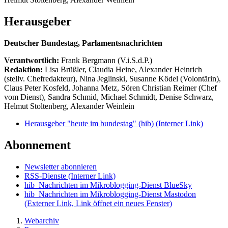
Herausgeber
Deutscher Bundestag, Parlamentsnachrichten
Verantwortlich:
Frank Bergmann (V.i.S.d.P.)
Redaktion:
Lisa Brüßler, Claudia Heine, Alexander Heinrich
(stellv. Chefredakteur), Nina Jeglinski,
Susanne Ködel (Volontärin),
Claus Peter Kosfeld, Johanna Metz, Sören Christian Reimer (Chef
vom Dienst), Sandra Schmid, Michael Schmidt, Denise Schwarz,
Helmut Stoltenberg, Alexander Weinlein
Herausgeber "heute im bundestag" (hib)
(Interner Link)
Abonnement
Newsletter abonnieren
RSS-Dienste
(Interner Link)
hib_Nachrichten im Mikroblogging-Dienst BlueSky
hib_Nachrichten im Mikroblogging-Dienst Mastodon
(Externer Link, Link öffnet ein neues Fenster)
Webarchiv