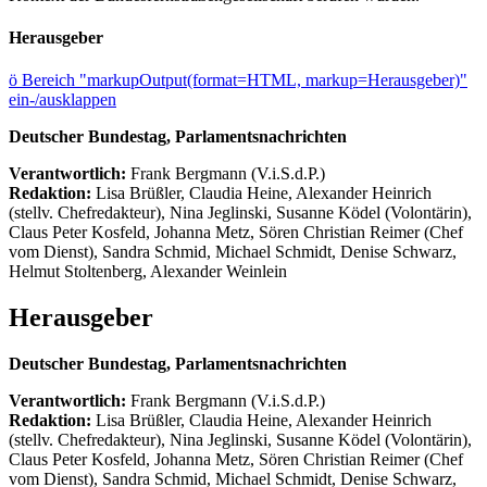
Herausgeber
ö
Bereich "markupOutput(format=HTML, markup=Herausgeber)"
ein-/ausklappen
Deutscher Bundestag, Parlamentsnachrichten
Verantwortlich:
Frank Bergmann (V.i.S.d.P.)
Redaktion:
Lisa Brüßler, Claudia Heine, Alexander Heinrich
(stellv. Chefredakteur), Nina Jeglinski,
Susanne Ködel (Volontärin),
Claus Peter Kosfeld, Johanna Metz, Sören Christian Reimer (Chef
vom Dienst), Sandra Schmid, Michael Schmidt, Denise Schwarz,
Helmut Stoltenberg, Alexander Weinlein
Herausgeber
Deutscher Bundestag, Parlamentsnachrichten
Verantwortlich:
Frank Bergmann (V.i.S.d.P.)
Redaktion:
Lisa Brüßler, Claudia Heine, Alexander Heinrich
(stellv. Chefredakteur), Nina Jeglinski,
Susanne Ködel (Volontärin),
Claus Peter Kosfeld, Johanna Metz, Sören Christian Reimer (Chef
vom Dienst), Sandra Schmid, Michael Schmidt, Denise Schwarz,