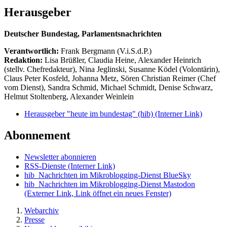
Herausgeber
Deutscher Bundestag, Parlamentsnachrichten
Verantwortlich:
Frank Bergmann (V.i.S.d.P.)
Redaktion:
Lisa Brüßler, Claudia Heine, Alexander Heinrich
(stellv. Chefredakteur), Nina Jeglinski,
Susanne Ködel (Volontärin),
Claus Peter Kosfeld, Johanna Metz, Sören Christian Reimer (Chef
vom Dienst), Sandra Schmid, Michael Schmidt, Denise Schwarz,
Helmut Stoltenberg, Alexander Weinlein
Herausgeber "heute im bundestag" (hib)
(Interner Link)
Abonnement
Newsletter abonnieren
RSS-Dienste
(Interner Link)
hib_Nachrichten im Mikroblogging-Dienst BlueSky
hib_Nachrichten im Mikroblogging-Dienst Mastodon
(Externer Link, Link öffnet ein neues Fenster)
Webarchiv
Presse