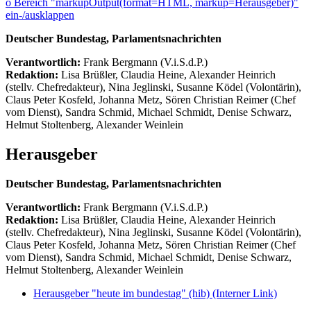
ö
Bereich "markupOutput(format=HTML, markup=Herausgeber)"
ein-/ausklappen
Deutscher Bundestag, Parlamentsnachrichten
Verantwortlich:
Frank Bergmann (V.i.S.d.P.)
Redaktion:
Lisa Brüßler, Claudia Heine, Alexander Heinrich
(stellv. Chefredakteur), Nina Jeglinski,
Susanne Ködel (Volontärin),
Claus Peter Kosfeld, Johanna Metz, Sören Christian Reimer (Chef
vom Dienst), Sandra Schmid, Michael Schmidt, Denise Schwarz,
Helmut Stoltenberg, Alexander Weinlein
Herausgeber
Deutscher Bundestag, Parlamentsnachrichten
Verantwortlich:
Frank Bergmann (V.i.S.d.P.)
Redaktion:
Lisa Brüßler, Claudia Heine, Alexander Heinrich
(stellv. Chefredakteur), Nina Jeglinski,
Susanne Ködel (Volontärin),
Claus Peter Kosfeld, Johanna Metz, Sören Christian Reimer (Chef
vom Dienst), Sandra Schmid, Michael Schmidt, Denise Schwarz,
Helmut Stoltenberg, Alexander Weinlein
Herausgeber "heute im bundestag" (hib)
(Interner Link)