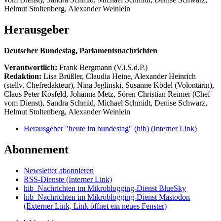
Helmut Stoltenberg, Alexander Weinlein
Herausgeber
Deutscher Bundestag, Parlamentsnachrichten
Verantwortlich:
Frank Bergmann (V.i.S.d.P.)
Redaktion:
Lisa Brüßler, Claudia Heine, Alexander Heinrich
(stellv. Chefredakteur), Nina Jeglinski,
Susanne Ködel (Volontärin),
Claus Peter Kosfeld, Johanna Metz, Sören Christian Reimer (Chef
vom Dienst), Sandra Schmid, Michael Schmidt, Denise Schwarz,
Helmut Stoltenberg, Alexander Weinlein
Herausgeber "heute im bundestag" (hib)
(Interner Link)
Abonnement
Newsletter abonnieren
RSS-Dienste
(Interner Link)
hib_Nachrichten im Mikroblogging-Dienst BlueSky
hib_Nachrichten im Mikroblogging-Dienst Mastodon
(Externer Link, Link öffnet ein neues Fenster)