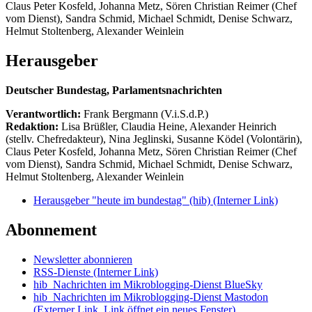
Claus Peter Kosfeld, Johanna Metz, Sören Christian Reimer (Chef
vom Dienst), Sandra Schmid, Michael Schmidt, Denise Schwarz,
Helmut Stoltenberg, Alexander Weinlein
Herausgeber
Deutscher Bundestag, Parlamentsnachrichten
Verantwortlich:
Frank Bergmann (V.i.S.d.P.)
Redaktion:
Lisa Brüßler, Claudia Heine, Alexander Heinrich
(stellv. Chefredakteur), Nina Jeglinski,
Susanne Ködel (Volontärin),
Claus Peter Kosfeld, Johanna Metz, Sören Christian Reimer (Chef
vom Dienst), Sandra Schmid, Michael Schmidt, Denise Schwarz,
Helmut Stoltenberg, Alexander Weinlein
Herausgeber "heute im bundestag" (hib)
(Interner Link)
Abonnement
Newsletter abonnieren
RSS-Dienste
(Interner Link)
hib_Nachrichten im Mikroblogging-Dienst BlueSky
hib_Nachrichten im Mikroblogging-Dienst Mastodon
(Externer Link, Link öffnet ein neues Fenster)