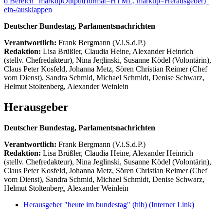
ö
Bereich "markupOutput(format=HTML, markup=Herausgeber)"
ein-/ausklappen
Deutscher Bundestag, Parlamentsnachrichten
Verantwortlich:
Frank Bergmann (V.i.S.d.P.)
Redaktion:
Lisa Brüßler, Claudia Heine, Alexander Heinrich
(stellv. Chefredakteur), Nina Jeglinski,
Susanne Ködel (Volontärin),
Claus Peter Kosfeld, Johanna Metz, Sören Christian Reimer (Chef
vom Dienst), Sandra Schmid, Michael Schmidt, Denise Schwarz,
Helmut Stoltenberg, Alexander Weinlein
Herausgeber
Deutscher Bundestag, Parlamentsnachrichten
Verantwortlich:
Frank Bergmann (V.i.S.d.P.)
Redaktion:
Lisa Brüßler, Claudia Heine, Alexander Heinrich
(stellv. Chefredakteur), Nina Jeglinski,
Susanne Ködel (Volontärin),
Claus Peter Kosfeld, Johanna Metz, Sören Christian Reimer (Chef
vom Dienst), Sandra Schmid, Michael Schmidt, Denise Schwarz,
Helmut Stoltenberg, Alexander Weinlein
Herausgeber "heute im bundestag" (hib)
(Interner Link)