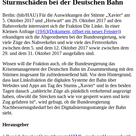
Sturmschäden bei der Deutschen Bahn
Berlin: (hib/HAU) Für die Auswirkungen der Stürme „Xavier“ am
5. Oktober 2017 und „Herwart“ am 29. Oktober 2017 auf den
Bahnverkehr interessiert sich die Fraktion Die Linke. In einer
Kleinen Anfrage (
19/63
(Dokument, öffnet ein neues Fenster)
)
erkundigen sich die Abgeordneten bei der Bundesregierung, wie
viele Züge des Nahverkehrs und wie viele des Fernverkehrs
zwischen dem 5. und dem 12. Oktober 2017 sowie zwischen dem
29. und dem 31. Oktober 2017 ausgefallen sind.
Wissen will die Fraktion auch, ob die Bundesregierung das
Krisenmanagement der Deutschen Bahn im Zusammenhang mit den
Stürmen insgesamt für zufriedenstellend hält. Vor dem Hintergrund,
dass laut Linksfraktion die digitalen Systeme der Bahn über
Websites und Apps am Tag des Sturms „Xavier“ und in den beiden
Tagen danach „zahlreiche Züge als pünktlich verkehrend angezeigt
haben, obwohl die Strecken nach wie vor gesperrt waren und kein
Zug gefahren ist“, wird gefragt, ob die Bundesregierung
Nachbesserungsbedarf bei der Digitalisierungsstrategie der Bahn
sieht.
Herausgeber