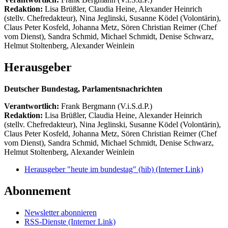
Redaktion:
Lisa Brüßler, Claudia Heine, Alexander Heinrich
(stellv. Chefredakteur), Nina Jeglinski,
Susanne Ködel (Volontärin),
Claus Peter Kosfeld, Johanna Metz, Sören Christian Reimer (Chef
vom Dienst), Sandra Schmid, Michael Schmidt, Denise Schwarz,
Helmut Stoltenberg, Alexander Weinlein
Herausgeber
Deutscher Bundestag, Parlamentsnachrichten
Verantwortlich:
Frank Bergmann (V.i.S.d.P.)
Redaktion:
Lisa Brüßler, Claudia Heine, Alexander Heinrich
(stellv. Chefredakteur), Nina Jeglinski,
Susanne Ködel (Volontärin),
Claus Peter Kosfeld, Johanna Metz, Sören Christian Reimer (Chef
vom Dienst), Sandra Schmid, Michael Schmidt, Denise Schwarz,
Helmut Stoltenberg, Alexander Weinlein
Herausgeber "heute im bundestag" (hib)
(Interner Link)
Abonnement
Newsletter abonnieren
RSS-Dienste
(Interner Link)