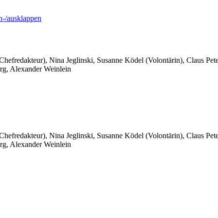
-/ausklappen
 Chefredakteur), Nina Jeglinski,
Susanne Ködel (Volontärin),
Claus Pet
rg, Alexander Weinlein
 Chefredakteur), Nina Jeglinski,
Susanne Ködel (Volontärin),
Claus Pet
rg, Alexander Weinlein