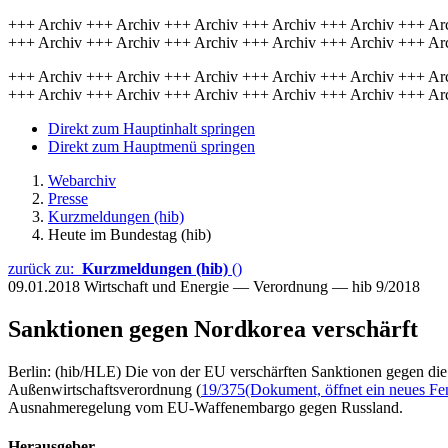
+++ Archiv +++ Archiv +++ Archiv +++ Archiv +++ Archiv +++ Ar
+++ Archiv +++ Archiv +++ Archiv +++ Archiv +++ Archiv +++ Ar
+++ Archiv +++ Archiv +++ Archiv +++ Archiv +++ Archiv +++ Ar
+++ Archiv +++ Archiv +++ Archiv +++ Archiv +++ Archiv +++ Ar
Direkt zum Hauptinhalt springen
Direkt zum Hauptmenü springen
Webarchiv
Presse
Kurzmeldungen (hib)
Heute im Bundestag (hib)
zurück zu:
Kurzmeldungen (hib)
()
09.01.2018
Wirtschaft und Energie — Verordnung — hib 9/2018
Sanktionen gegen Nordkorea verschärft
Berlin: (hib/HLE) Die von der EU verschärften Sanktionen gegen di
Außenwirtschaftsverordnung (
19/375
(Dokument, öffnet ein neues Fen
Ausnahmeregelung vom EU-Waffenembargo gegen Russland.
Herausgeber