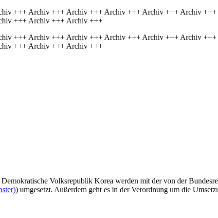
chiv +++ Archiv +++ Archiv +++ Archiv +++ Archiv +++ Archiv +++
chiv +++ Archiv +++ Archiv +++
chiv +++ Archiv +++ Archiv +++ Archiv +++ Archiv +++ Archiv +++
chiv +++ Archiv +++ Archiv +++
e Demokratische Volksrepublik Korea werden mit der von der Bundesre
ster)
) umgesetzt. Außerdem geht es in der Verordnung um die Umset