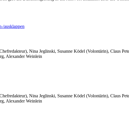
-/ausklappen
 Chefredakteur), Nina Jeglinski,
Susanne Ködel (Volontärin),
Claus Pet
rg, Alexander Weinlein
 Chefredakteur), Nina Jeglinski,
Susanne Ködel (Volontärin),
Claus Pet
rg, Alexander Weinlein