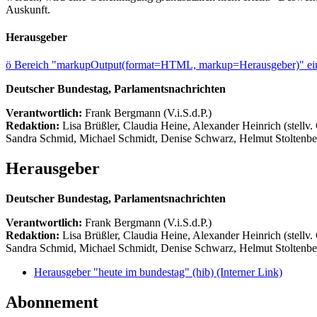
Auskunft.
Herausgeber
ö
Bereich "markupOutput(format=HTML, markup=Herausgeber)" ein
Deutscher Bundestag, Parlamentsnachrichten
Verantwortlich:
Frank Bergmann (V.i.S.d.P.)
Redaktion:
Lisa Brüßler, Claudia Heine, Alexander Heinrich (stellv.
Sandra Schmid, Michael Schmidt, Denise Schwarz, Helmut Stoltenbe
Herausgeber
Deutscher Bundestag, Parlamentsnachrichten
Verantwortlich:
Frank Bergmann (V.i.S.d.P.)
Redaktion:
Lisa Brüßler, Claudia Heine, Alexander Heinrich (stellv.
Sandra Schmid, Michael Schmidt, Denise Schwarz, Helmut Stoltenbe
Herausgeber "heute im bundestag" (hib)
(Interner Link)
Abonnement