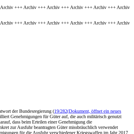
 Archiv +++ Archiv +++ Archiv +++ Archiv +++ Archiv +++ Archiv
 Archiv +++ Archiv +++ Archiv +++ Archiv +++ Archiv +++ Archiv
ntwort der Bundesregierung (
19/282
(Dokument, öffnet ein neues
ailliert Genehmigungen für Güter auf, die auch militärisch genutzt
darauf, dass beim Erteilen einer Genehmigung die
nkret zur Ausfuhr beantragten Güter missbräuchlich verwendet
ehmigungen für die Ausfuhr verschiedener Kriegswaffen im Jahr 2017