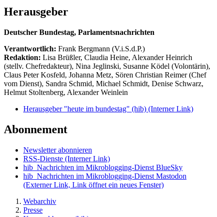
Herausgeber
Deutscher Bundestag, Parlamentsnachrichten
Verantwortlich:
Frank Bergmann (V.i.S.d.P.)
Redaktion:
Lisa Brüßler, Claudia Heine, Alexander Heinrich
(stellv. Chefredakteur), Nina Jeglinski,
Susanne Ködel (Volontärin),
Claus Peter Kosfeld, Johanna Metz, Sören Christian Reimer (Chef
vom Dienst), Sandra Schmid, Michael Schmidt, Denise Schwarz,
Helmut Stoltenberg, Alexander Weinlein
Herausgeber "heute im bundestag" (hib)
(Interner Link)
Abonnement
Newsletter abonnieren
RSS-Dienste
(Interner Link)
hib_Nachrichten im Mikroblogging-Dienst BlueSky
hib_Nachrichten im Mikroblogging-Dienst Mastodon
(Externer Link, Link öffnet ein neues Fenster)
Webarchiv
Presse