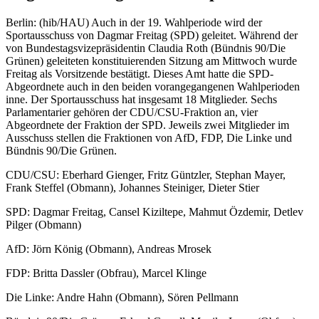
Berlin: (hib/HAU) Auch in der 19. Wahlperiode wird der
Sportausschuss von Dagmar Freitag (SPD) geleitet. Während der
von Bundestagsvizepräsidentin Claudia Roth (Bündnis 90/Die
Grünen) geleiteten konstituierenden Sitzung am Mittwoch wurde
Freitag als Vorsitzende bestätigt. Dieses Amt hatte die SPD-
Abgeordnete auch in den beiden vorangegangenen Wahlperioden
inne. Der Sportausschuss hat insgesamt 18 Mitglieder. Sechs
Parlamentarier gehören der CDU/CSU-Fraktion an, vier
Abgeordnete der Fraktion der SPD. Jeweils zwei Mitglieder im
Ausschuss stellen die Fraktionen von AfD, FDP, Die Linke und
Bündnis 90/Die Grünen.
CDU/CSU: Eberhard Gienger, Fritz Güntzler, Stephan Mayer,
Frank Steffel (Obmann), Johannes Steiniger, Dieter Stier
SPD: Dagmar Freitag, Cansel Kiziltepe, Mahmut Özdemir, Detlev
Pilger (Obmann)
AfD: Jörn König (Obmann), Andreas Mrosek
FDP: Britta Dassler (Obfrau), Marcel Klinge
Die Linke: Andre Hahn (Obmann), Sören Pellmann