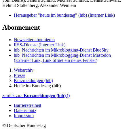
vom Dienst), Sandra Schmid, Michael Schmidt, Denise Schwarz,
Helmut Stoltenberg, Alexander Weinlein
Herausgeber "heute im bundestag" (hib)
(Interner Link)
Abonnement
Newsletter abonnieren
RSS-Dienste
(Interner Link)
hib_Nachrichten im Mikroblogging-Dienst BlueSky
hib_Nachrichten im Mikroblogging-Dienst Mastodon
(Externer Link, Link öffnet ein neues Fenster)
Webarchiv
Presse
Kurzmeldungen (hib)
Heute im Bundestag (hib)
zurück zu:
Kurzmeldungen (hib)
()
Barrierefreiheit
Datenschutz
Impressum
© Deutscher Bundestag