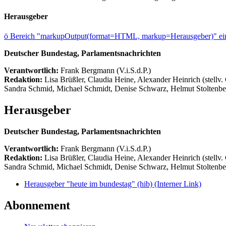
Herausgeber
ö
Bereich "markupOutput(format=HTML, markup=Herausgeber)" ein
Deutscher Bundestag, Parlamentsnachrichten
Verantwortlich:
Frank Bergmann (V.i.S.d.P.)
Redaktion:
Lisa Brüßler, Claudia Heine, Alexander Heinrich (stellv.
Sandra Schmid, Michael Schmidt, Denise Schwarz, Helmut Stoltenbe
Herausgeber
Deutscher Bundestag, Parlamentsnachrichten
Verantwortlich:
Frank Bergmann (V.i.S.d.P.)
Redaktion:
Lisa Brüßler, Claudia Heine, Alexander Heinrich (stellv.
Sandra Schmid, Michael Schmidt, Denise Schwarz, Helmut Stoltenbe
Herausgeber "heute im bundestag" (hib)
(Interner Link)
Abonnement