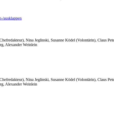
-/ausklappen
 Chefredakteur), Nina Jeglinski,
Susanne Ködel (Volontärin),
Claus Pet
rg, Alexander Weinlein
 Chefredakteur), Nina Jeglinski,
Susanne Ködel (Volontärin),
Claus Pet
rg, Alexander Weinlein