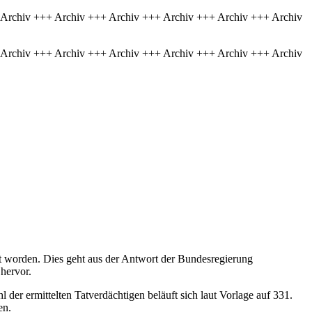
 Archiv +++ Archiv +++ Archiv +++ Archiv +++ Archiv +++ Archiv
 Archiv +++ Archiv +++ Archiv +++ Archiv +++ Archiv +++ Archiv
tzt worden. Dies geht aus der Antwort der Bundesregierung
 hervor.
er ermittelten Tatverdächtigen beläuft sich laut Vorlage auf 331.
en.