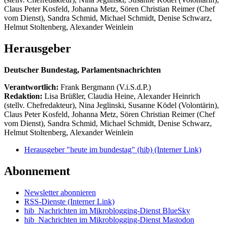
Claus Peter Kosfeld, Johanna Metz, Sören Christian Reimer (Chef
vom Dienst), Sandra Schmid, Michael Schmidt, Denise Schwarz,
Helmut Stoltenberg, Alexander Weinlein
Herausgeber
Deutscher Bundestag, Parlamentsnachrichten
Verantwortlich:
Frank Bergmann (V.i.S.d.P.)
Redaktion:
Lisa Brüßler, Claudia Heine, Alexander Heinrich
(stellv. Chefredakteur), Nina Jeglinski,
Susanne Ködel (Volontärin),
Claus Peter Kosfeld, Johanna Metz, Sören Christian Reimer (Chef
vom Dienst), Sandra Schmid, Michael Schmidt, Denise Schwarz,
Helmut Stoltenberg, Alexander Weinlein
Herausgeber "heute im bundestag" (hib)
(Interner Link)
Abonnement
Newsletter abonnieren
RSS-Dienste
(Interner Link)
hib_Nachrichten im Mikroblogging-Dienst BlueSky
hib_Nachrichten im Mikroblogging-Dienst Mastodon