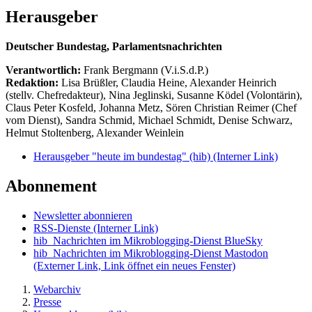
Herausgeber
Deutscher Bundestag, Parlamentsnachrichten
Verantwortlich:
Frank Bergmann (V.i.S.d.P.)
Redaktion:
Lisa Brüßler, Claudia Heine, Alexander Heinrich
(stellv. Chefredakteur), Nina Jeglinski,
Susanne Ködel (Volontärin),
Claus Peter Kosfeld, Johanna Metz, Sören Christian Reimer (Chef
vom Dienst), Sandra Schmid, Michael Schmidt, Denise Schwarz,
Helmut Stoltenberg, Alexander Weinlein
Herausgeber "heute im bundestag" (hib)
(Interner Link)
Abonnement
Newsletter abonnieren
RSS-Dienste
(Interner Link)
hib_Nachrichten im Mikroblogging-Dienst BlueSky
hib_Nachrichten im Mikroblogging-Dienst Mastodon
(Externer Link, Link öffnet ein neues Fenster)
Webarchiv
Presse