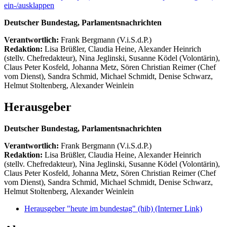
ein-/ausklappen
Deutscher Bundestag, Parlamentsnachrichten
Verantwortlich:
Frank Bergmann (V.i.S.d.P.)
Redaktion:
Lisa Brüßler, Claudia Heine, Alexander Heinrich
(stellv. Chefredakteur), Nina Jeglinski,
Susanne Ködel (Volontärin),
Claus Peter Kosfeld, Johanna Metz, Sören Christian Reimer (Chef
vom Dienst), Sandra Schmid, Michael Schmidt, Denise Schwarz,
Helmut Stoltenberg, Alexander Weinlein
Herausgeber
Deutscher Bundestag, Parlamentsnachrichten
Verantwortlich:
Frank Bergmann (V.i.S.d.P.)
Redaktion:
Lisa Brüßler, Claudia Heine, Alexander Heinrich
(stellv. Chefredakteur), Nina Jeglinski,
Susanne Ködel (Volontärin),
Claus Peter Kosfeld, Johanna Metz, Sören Christian Reimer (Chef
vom Dienst), Sandra Schmid, Michael Schmidt, Denise Schwarz,
Helmut Stoltenberg, Alexander Weinlein
Herausgeber "heute im bundestag" (hib)
(Interner Link)