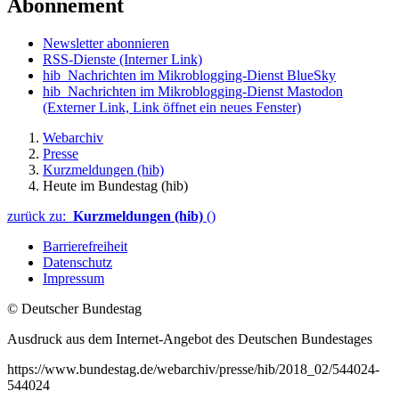
Abonnement
Newsletter abonnieren
RSS-Dienste
(Interner Link)
hib_Nachrichten im Mikroblogging-Dienst BlueSky
hib_Nachrichten im Mikroblogging-Dienst Mastodon
(Externer Link, Link öffnet ein neues Fenster)
Webarchiv
Presse
Kurzmeldungen (hib)
Heute im Bundestag (hib)
zurück zu:
Kurzmeldungen (hib)
()
Barrierefreiheit
Datenschutz
Impressum
© Deutscher Bundestag
Ausdruck aus dem Internet-Angebot des Deutschen Bundestages
https://www.bundestag.de/webarchiv/presse/hib/2018_02/544024-
544024