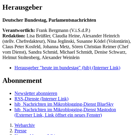
Herausgeber
Deutscher Bundestag, Parlamentsnachrichten
Verantwortlich:
Frank Bergmann (V.i.S.d.P.)
Redaktion:
Lisa Brüßler, Claudia Heine, Alexander Heinrich
(stellv. Chefredakteur), Nina Jeglinski,
Susanne Ködel (Volontärin),
Claus Peter Kosfeld, Johanna Metz, Sören Christian Reimer (Chef
vom Dienst), Sandra Schmid, Michael Schmidt, Denise Schwarz,
Helmut Stoltenberg, Alexander Weinlein
Herausgeber "heute im bundestag" (hib)
(Interner Link)
Abonnement
Newsletter abonnieren
RSS-Dienste
(Interner Link)
hib_Nachrichten im Mikroblogging-Dienst BlueSky
hib_Nachrichten im Mikroblogging-Dienst Mastodon
(Externer Link, Link öffnet ein neues Fenster)
Webarchiv
Presse