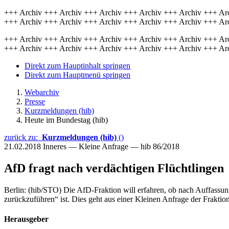
+++ Archiv +++ Archiv +++ Archiv +++ Archiv +++ Archiv +++ Ar
+++ Archiv +++ Archiv +++ Archiv +++ Archiv +++ Archiv +++ Ar
+++ Archiv +++ Archiv +++ Archiv +++ Archiv +++ Archiv +++ Ar
+++ Archiv +++ Archiv +++ Archiv +++ Archiv +++ Archiv +++ Ar
Direkt zum Hauptinhalt springen
Direkt zum Hauptmenü springen
Webarchiv
Presse
Kurzmeldungen (hib)
Heute im Bundestag (hib)
zurück zu:
Kurzmeldungen (hib)
()
21.02.2018
Inneres — Kleine Anfrage — hib 86/2018
AfD fragt nach verdächtigen Flüchtlingen
Berlin: (hib/STO) Die AfD-Fraktion will erfahren, ob nach Auffassun
zurückzuführen“ ist. Dies geht aus einer Kleinen Anfrage der Fraktion
Herausgeber