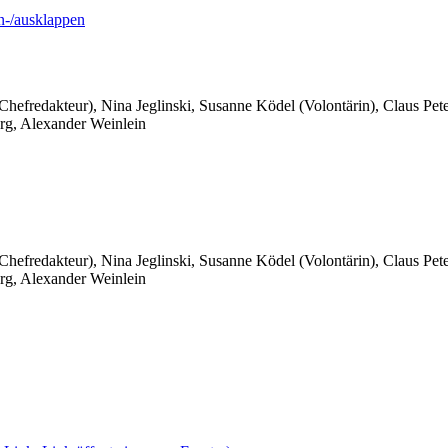
-/ausklappen
 Chefredakteur), Nina Jeglinski,
Susanne Ködel (Volontärin),
Claus Pet
rg, Alexander Weinlein
 Chefredakteur), Nina Jeglinski,
Susanne Ködel (Volontärin),
Claus Pet
rg, Alexander Weinlein