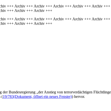
chiv +++ Archiv +++ Archiv +++ Archiv +++ Archiv +++ Archiv +++
chiv +++ Archiv +++ Archiv +++
chiv +++ Archiv +++ Archiv +++ Archiv +++ Archiv +++ Archiv +++
chiv +++ Archiv +++ Archiv +++
g der Bundesregierung „der Anstieg von terrorverdächtigen Flüchtlinge
 (
19/783
(Dokument, öffnet ein neues Fenster)
) hervor.