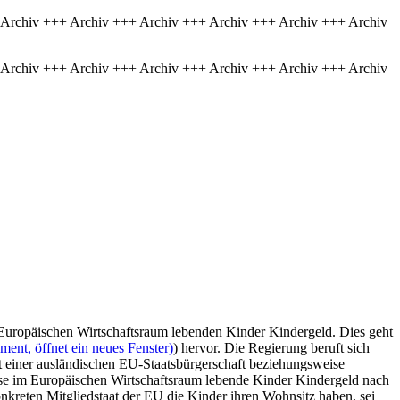
 Archiv +++ Archiv +++ Archiv +++ Archiv +++ Archiv +++ Archiv
 Archiv +++ Archiv +++ Archiv +++ Archiv +++ Archiv +++ Archiv
Europäischen Wirtschaftsraum lebenden Kinder Kindergeld. Dies geht
ent, öffnet ein neues Fenster)
) hervor. Die Regierung beruft sich
t einer ausländischen EU-Staatsbürgerschaft beziehungsweise
e im Europäischen Wirtschaftsraum lebende Kinder Kindergeld nach
reten Mitgliedstaat der EU die Kinder ihren Wohnsitz haben, sei