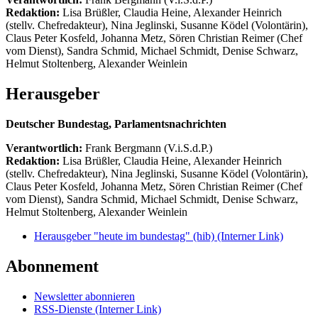
Redaktion:
Lisa Brüßler, Claudia Heine, Alexander Heinrich
(stellv. Chefredakteur), Nina Jeglinski,
Susanne Ködel (Volontärin),
Claus Peter Kosfeld, Johanna Metz, Sören Christian Reimer (Chef
vom Dienst), Sandra Schmid, Michael Schmidt, Denise Schwarz,
Helmut Stoltenberg, Alexander Weinlein
Herausgeber
Deutscher Bundestag, Parlamentsnachrichten
Verantwortlich:
Frank Bergmann (V.i.S.d.P.)
Redaktion:
Lisa Brüßler, Claudia Heine, Alexander Heinrich
(stellv. Chefredakteur), Nina Jeglinski,
Susanne Ködel (Volontärin),
Claus Peter Kosfeld, Johanna Metz, Sören Christian Reimer (Chef
vom Dienst), Sandra Schmid, Michael Schmidt, Denise Schwarz,
Helmut Stoltenberg, Alexander Weinlein
Herausgeber "heute im bundestag" (hib)
(Interner Link)
Abonnement
Newsletter abonnieren
RSS-Dienste
(Interner Link)