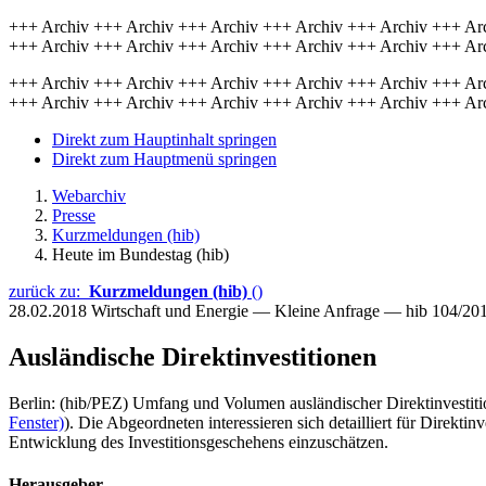
+++ Archiv +++ Archiv +++ Archiv +++ Archiv +++ Archiv +++ Ar
+++ Archiv +++ Archiv +++ Archiv +++ Archiv +++ Archiv +++ Ar
+++ Archiv +++ Archiv +++ Archiv +++ Archiv +++ Archiv +++ Ar
+++ Archiv +++ Archiv +++ Archiv +++ Archiv +++ Archiv +++ Ar
Direkt zum Hauptinhalt springen
Direkt zum Hauptmenü springen
Webarchiv
Presse
Kurzmeldungen (hib)
Heute im Bundestag (hib)
zurück zu:
Kurzmeldungen (hib)
()
28.02.2018
Wirtschaft und Energie — Kleine Anfrage — hib 104/20
Ausländische Direktinvestitionen
Berlin: (hib/PEZ) Umfang und Volumen ausländischer Direktinvestiti
Fenster)
). Die Abgeordneten interessieren sich detailliert für Direkt
Entwicklung des Investitionsgeschehens einzuschätzen.
Herausgeber