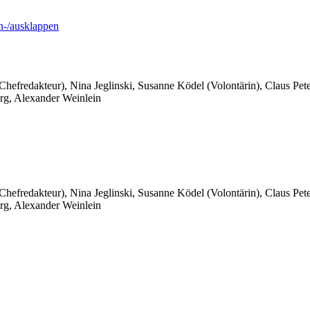
-/ausklappen
 Chefredakteur), Nina Jeglinski,
Susanne Ködel (Volontärin),
Claus Pet
rg, Alexander Weinlein
 Chefredakteur), Nina Jeglinski,
Susanne Ködel (Volontärin),
Claus Pet
rg, Alexander Weinlein