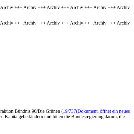
 Archiv +++ Archiv +++ Archiv +++ Archiv +++ Archiv +++ Archiv
 Archiv +++ Archiv +++ Archiv +++ Archiv +++ Archiv +++ Archiv
Fraktion Bündnis 90/Die Grünen (
19/737
(Dokument, öffnet ein neues
ßten Kapitalgeberländern und bitten die Bundesregierung darum, die