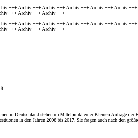
chiv +++ Archiv +++ Archiv +++ Archiv +++ Archiv +++ Archiv +++
chiv +++ Archiv +++ Archiv +++
chiv +++ Archiv +++ Archiv +++ Archiv +++ Archiv +++ Archiv +++
chiv +++ Archiv +++ Archiv +++
18
onen in Deutschland stehen im Mittelpunkt einer Kleinen Anfrage der 
investitionen in den Jahren 2008 bis 2017. Sie fragen auch nach den grö