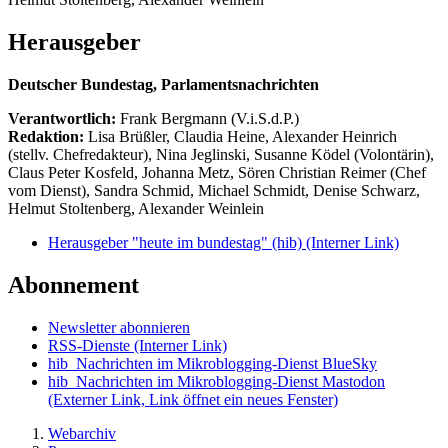
Herausgeber
Deutscher Bundestag, Parlamentsnachrichten
Verantwortlich:
Frank Bergmann (V.i.S.d.P.)
Redaktion:
Lisa Brüßler, Claudia Heine, Alexander Heinrich
(stellv. Chefredakteur), Nina Jeglinski,
Susanne Ködel (Volontärin),
Claus Peter Kosfeld, Johanna Metz, Sören Christian Reimer (Chef
vom Dienst), Sandra Schmid, Michael Schmidt, Denise Schwarz,
Helmut Stoltenberg, Alexander Weinlein
Herausgeber "heute im bundestag" (hib)
(Interner Link)
Abonnement
Newsletter abonnieren
RSS-Dienste
(Interner Link)
hib_Nachrichten im Mikroblogging-Dienst BlueSky
hib_Nachrichten im Mikroblogging-Dienst Mastodon
(Externer Link, Link öffnet ein neues Fenster)
Webarchiv