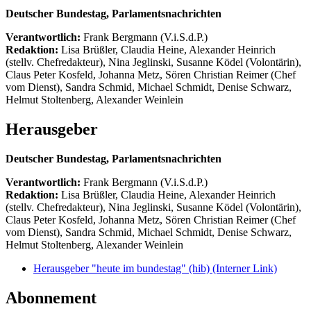
Deutscher Bundestag, Parlamentsnachrichten
Verantwortlich:
Frank Bergmann (V.i.S.d.P.)
Redaktion:
Lisa Brüßler, Claudia Heine, Alexander Heinrich
(stellv. Chefredakteur), Nina Jeglinski,
Susanne Ködel (Volontärin),
Claus Peter Kosfeld, Johanna Metz, Sören Christian Reimer (Chef
vom Dienst), Sandra Schmid, Michael Schmidt, Denise Schwarz,
Helmut Stoltenberg, Alexander Weinlein
Herausgeber
Deutscher Bundestag, Parlamentsnachrichten
Verantwortlich:
Frank Bergmann (V.i.S.d.P.)
Redaktion:
Lisa Brüßler, Claudia Heine, Alexander Heinrich
(stellv. Chefredakteur), Nina Jeglinski,
Susanne Ködel (Volontärin),
Claus Peter Kosfeld, Johanna Metz, Sören Christian Reimer (Chef
vom Dienst), Sandra Schmid, Michael Schmidt, Denise Schwarz,
Helmut Stoltenberg, Alexander Weinlein
Herausgeber "heute im bundestag" (hib)
(Interner Link)
Abonnement