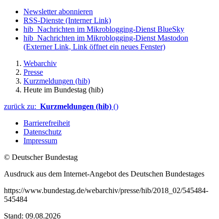
Newsletter abonnieren
RSS-Dienste
(Interner Link)
hib_Nachrichten im Mikroblogging-Dienst BlueSky
hib_Nachrichten im Mikroblogging-Dienst Mastodon
(Externer Link, Link öffnet ein neues Fenster)
Webarchiv
Presse
Kurzmeldungen (hib)
Heute im Bundestag (hib)
zurück zu:
Kurzmeldungen (hib)
()
Barrierefreiheit
Datenschutz
Impressum
© Deutscher Bundestag
Ausdruck aus dem Internet-Angebot des Deutschen Bundestages
https://www.bundestag.de/webarchiv/presse/hib/2018_02/545484-
545484
Stand: 09.08.2026