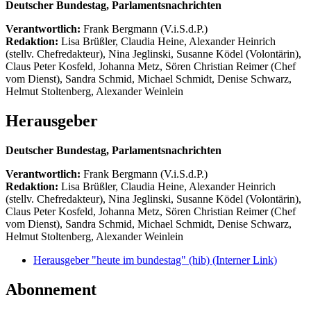
Deutscher Bundestag, Parlamentsnachrichten
Verantwortlich:
Frank Bergmann (V.i.S.d.P.)
Redaktion:
Lisa Brüßler, Claudia Heine, Alexander Heinrich
(stellv. Chefredakteur), Nina Jeglinski,
Susanne Ködel (Volontärin),
Claus Peter Kosfeld, Johanna Metz, Sören Christian Reimer (Chef
vom Dienst), Sandra Schmid, Michael Schmidt, Denise Schwarz,
Helmut Stoltenberg, Alexander Weinlein
Herausgeber
Deutscher Bundestag, Parlamentsnachrichten
Verantwortlich:
Frank Bergmann (V.i.S.d.P.)
Redaktion:
Lisa Brüßler, Claudia Heine, Alexander Heinrich
(stellv. Chefredakteur), Nina Jeglinski,
Susanne Ködel (Volontärin),
Claus Peter Kosfeld, Johanna Metz, Sören Christian Reimer (Chef
vom Dienst), Sandra Schmid, Michael Schmidt, Denise Schwarz,
Helmut Stoltenberg, Alexander Weinlein
Herausgeber "heute im bundestag" (hib)
(Interner Link)
Abonnement