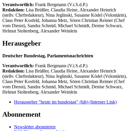
Verantwortlich:
Frank Bergmann (V.i.S.d.P.)
Redaktion:
Lisa Brüßler, Claudia Heine, Alexander Heinrich
(stellv. Chefredakteur), Nina Jeglinski,
Susanne Ködel (Volontärin),
Claus Peter Kosfeld, Johanna Metz, Sören Christian Reimer (Chef
vom Dienst), Sandra Schmid, Michael Schmidt, Denise Schwarz,
Helmut Stoltenberg, Alexander Weinlein
Herausgeber
Deutscher Bundestag, Parlamentsnachrichten
Verantwortlich:
Frank Bergmann (V.i.S.d.P.)
Redaktion:
Lisa Brüßler, Claudia Heine, Alexander Heinrich
(stellv. Chefredakteur), Nina Jeglinski,
Susanne Ködel (Volontärin),
Claus Peter Kosfeld, Johanna Metz, Sören Christian Reimer (Chef
vom Dienst), Sandra Schmid, Michael Schmidt, Denise Schwarz,
Helmut Stoltenberg, Alexander Weinlein
Herausgeber "heute im bundestag" (hib)
(Interner Link)
Abonnement
Newsletter abonnieren