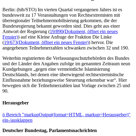
Berlin: (hib/STO) Im vierten Quartal vergangenen Jahres ist es
bundesweit zu 17 Veranstaltungen von Rechtsextremisten mit
überregionaler Teilnehmermobilisierung gekommen, die der
Bundesregierung bekannt geworden sind. Dies geht aus einer
Antwort der Regierung (
19/890
(Dokument, öffnet ein neues
Fenster)
) auf eine Kleine Anfrage der Fraktion Die Linke
(
19/673
(Dokument, öffnet ein neues Fenster)
) hervor. Die
angegebenen Teilnehmerzahlen schwanken zwischen 32 und 190.
Weiterhin registrierten die Verfassungsschutzbehörden des Bundes
und der Länder den Angaben zufolge im genannten Zeitraum neun
Kundgebungen „gegen eine vermeintliche Islamisierung
Deutschlands, bei denen eine überwiegend rechtsextremistische
Einflussnahme beziehungsweise Steuerung erkennbar war“. Hier
bewegten sich die Teilnehmerzahlen laut Vorlage zwischen 25 und
90.
Herausgeber
ö
Bereich "markupOutput(format=HTML, markup=Herausgeber)"
ein-/ausklappen
Deutscher Bundestag, Parlamentsnachrichten