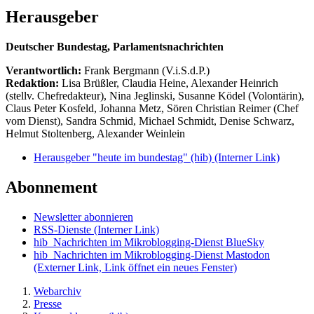
Herausgeber
Deutscher Bundestag, Parlamentsnachrichten
Verantwortlich:
Frank Bergmann (V.i.S.d.P.)
Redaktion:
Lisa Brüßler, Claudia Heine, Alexander Heinrich
(stellv. Chefredakteur), Nina Jeglinski,
Susanne Ködel (Volontärin),
Claus Peter Kosfeld, Johanna Metz, Sören Christian Reimer (Chef
vom Dienst), Sandra Schmid, Michael Schmidt, Denise Schwarz,
Helmut Stoltenberg, Alexander Weinlein
Herausgeber "heute im bundestag" (hib)
(Interner Link)
Abonnement
Newsletter abonnieren
RSS-Dienste
(Interner Link)
hib_Nachrichten im Mikroblogging-Dienst BlueSky
hib_Nachrichten im Mikroblogging-Dienst Mastodon
(Externer Link, Link öffnet ein neues Fenster)
Webarchiv
Presse