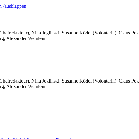
-/ausklappen
 Chefredakteur), Nina Jeglinski,
Susanne Ködel (Volontärin),
Claus Pet
rg, Alexander Weinlein
 Chefredakteur), Nina Jeglinski,
Susanne Ködel (Volontärin),
Claus Pet
rg, Alexander Weinlein