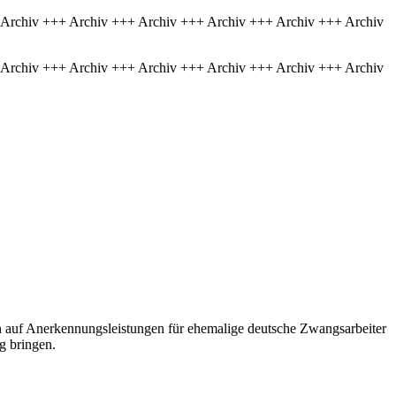
 Archiv +++ Archiv +++ Archiv +++ Archiv +++ Archiv +++ Archiv
 Archiv +++ Archiv +++ Archiv +++ Archiv +++ Archiv +++ Archiv
n auf Anerkennungsleistungen für ehemalige deutsche Zwangsarbeiter
g bringen.