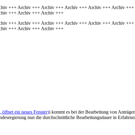
chiv +++ Archiv +++ Archiv +++ Archiv +++ Archiv +++ Archiv +++
chiv +++ Archiv +++ Archiv +++
chiv +++ Archiv +++ Archiv +++ Archiv +++ Archiv +++ Archiv +++
chiv +++ Archiv +++ Archiv +++
öffnet ein neues Fenster)
) kommt es bei der Bearbeitung von Anträge
esregierung nun die durchschnittliche Bearbeitungsdauer in Erfahrun