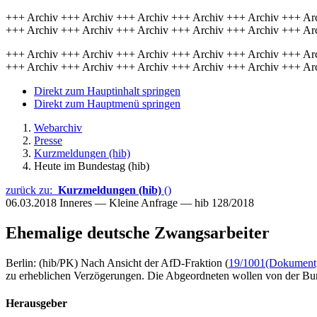
+++ Archiv +++ Archiv +++ Archiv +++ Archiv +++ Archiv +++ Ar
+++ Archiv +++ Archiv +++ Archiv +++ Archiv +++ Archiv +++ Ar
+++ Archiv +++ Archiv +++ Archiv +++ Archiv +++ Archiv +++ Ar
+++ Archiv +++ Archiv +++ Archiv +++ Archiv +++ Archiv +++ Ar
Direkt zum Hauptinhalt springen
Direkt zum Hauptmenü springen
Webarchiv
Presse
Kurzmeldungen (hib)
Heute im Bundestag (hib)
zurück zu:
Kurzmeldungen (hib)
()
06.03.2018
Inneres — Kleine Anfrage — hib 128/2018
Ehemalige deutsche Zwangsarbeiter
Berlin: (hib/PK) Nach Ansicht der AfD-Fraktion (
19/1001
(Dokument, 
zu erheblichen Verzögerungen. Die Abgeordneten wollen von der Bund
Herausgeber