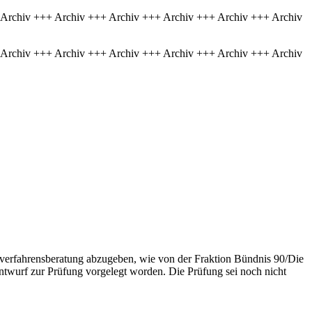
 Archiv +++ Archiv +++ Archiv +++ Archiv +++ Archiv +++ Archiv
 Archiv +++ Archiv +++ Archiv +++ Archiv +++ Archiv +++ Archiv
ylverfahrensberatung abzugeben, wie von der Fraktion Bündnis 90/Die
ntwurf zur Prüfung vorgelegt worden. Die Prüfung sei noch nicht