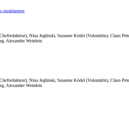
-/ausklappen
 Chefredakteur), Nina Jeglinski,
Susanne Ködel (Volontärin),
Claus Pet
rg, Alexander Weinlein
 Chefredakteur), Nina Jeglinski,
Susanne Ködel (Volontärin),
Claus Pet
rg, Alexander Weinlein