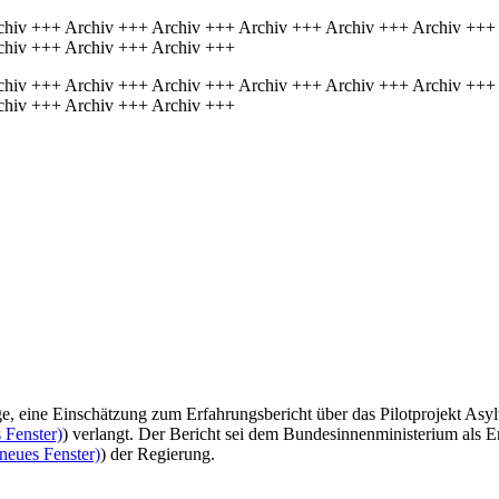
chiv +++ Archiv +++ Archiv +++ Archiv +++ Archiv +++ Archiv +++
chiv +++ Archiv +++ Archiv +++
chiv +++ Archiv +++ Archiv +++ Archiv +++ Archiv +++ Archiv +++
chiv +++ Archiv +++ Archiv +++
age, eine Einschätzung zum Erfahrungsbericht über das Pilotprojekt As
 Fenster)
) verlangt. Der Bericht sei dem Bundesinnenministerium als E
neues Fenster)
) der Regierung.