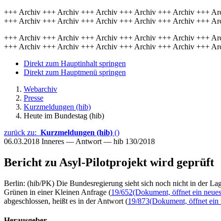
+++ Archiv +++ Archiv +++ Archiv +++ Archiv +++ Archiv +++ Ar
+++ Archiv +++ Archiv +++ Archiv +++ Archiv +++ Archiv +++ Ar
+++ Archiv +++ Archiv +++ Archiv +++ Archiv +++ Archiv +++ Ar
+++ Archiv +++ Archiv +++ Archiv +++ Archiv +++ Archiv +++ Ar
Direkt zum Hauptinhalt springen
Direkt zum Hauptmenü springen
Webarchiv
Presse
Kurzmeldungen (hib)
Heute im Bundestag (hib)
zurück zu:
Kurzmeldungen (hib)
()
06.03.2018
Inneres — Antwort — hib 130/2018
Bericht zu Asyl-Pilotprojekt wird geprüft
Berlin: (hib/PK) Die Bundesregierung sieht sich noch nicht in der L
Grünen in einer Kleinen Anfrage (
19/652
(Dokument, öffnet ein neues
abgeschlossen, heißt es in der Antwort (
19/873
(Dokument, öffnet ein 
Herausgeber