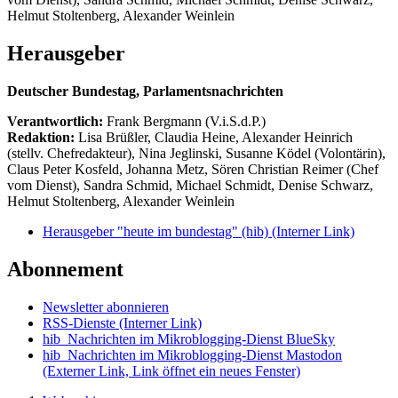
Helmut Stoltenberg, Alexander Weinlein
Herausgeber
Deutscher Bundestag, Parlamentsnachrichten
Verantwortlich:
Frank Bergmann (V.i.S.d.P.)
Redaktion:
Lisa Brüßler, Claudia Heine, Alexander Heinrich
(stellv. Chefredakteur), Nina Jeglinski,
Susanne Ködel (Volontärin),
Claus Peter Kosfeld, Johanna Metz, Sören Christian Reimer (Chef
vom Dienst), Sandra Schmid, Michael Schmidt, Denise Schwarz,
Helmut Stoltenberg, Alexander Weinlein
Herausgeber "heute im bundestag" (hib)
(Interner Link)
Abonnement
Newsletter abonnieren
RSS-Dienste
(Interner Link)
hib_Nachrichten im Mikroblogging-Dienst BlueSky
hib_Nachrichten im Mikroblogging-Dienst Mastodon
(Externer Link, Link öffnet ein neues Fenster)