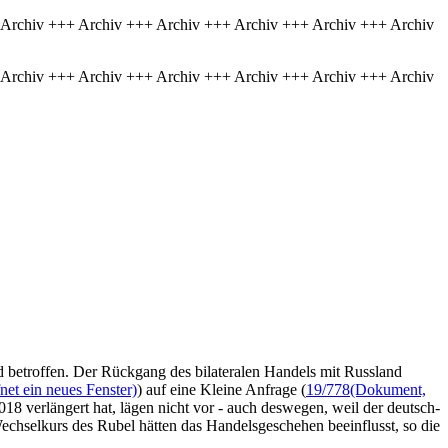
 Archiv +++ Archiv +++ Archiv +++ Archiv +++ Archiv +++ Archiv
 Archiv +++ Archiv +++ Archiv +++ Archiv +++ Archiv +++ Archiv
 betroffen. Der Rückgang des bilateralen Handels mit Russland
et ein neues Fenster)
) auf eine Kleine Anfrage (
19/778
(Dokument,
018 verlängert hat, lägen nicht vor - auch deswegen, weil der deutsch-
chselkurs des Rubel hätten das Handelsgeschehen beeinflusst, so die