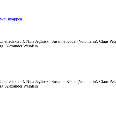
-/ausklappen
 Chefredakteur), Nina Jeglinski,
Susanne Ködel (Volontärin),
Claus Pet
rg, Alexander Weinlein
 Chefredakteur), Nina Jeglinski,
Susanne Ködel (Volontärin),
Claus Pet
rg, Alexander Weinlein