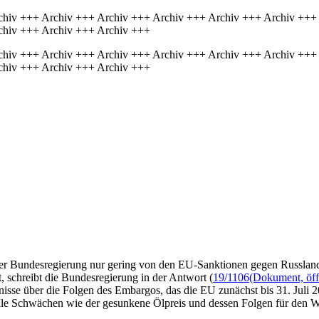
chiv +++ Archiv +++ Archiv +++ Archiv +++ Archiv +++ Archiv +++
chiv +++ Archiv +++ Archiv +++
chiv +++ Archiv +++ Archiv +++ Archiv +++ Archiv +++ Archiv +++
chiv +++ Archiv +++ Archiv +++
der Bundesregierung nur gering von den EU-Sanktionen gegen Russland
 schreibt die Bundesregierung in der Antwort (
19/1106
(Dokument, öffn
nisse über die Folgen des Embargos, das die EU zunächst bis 31. Juli 2
elle Schwächen wie der gesunkene Ölpreis und dessen Folgen für den We