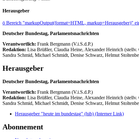
Herausgeber
ö
Bereich "markupOutput(format=HTML, markup=Herausgeber)" ein
Deutscher Bundestag, Parlamentsnachrichten
Verantwortlich:
Frank Bergmann (V.i.S.d.P.)
Redaktion:
Lisa Brüßler, Claudia Heine, Alexander Heinrich (stellv.
Sandra Schmid, Michael Schmidt, Denise Schwarz, Helmut Stoltenbe
Herausgeber
Deutscher Bundestag, Parlamentsnachrichten
Verantwortlich:
Frank Bergmann (V.i.S.d.P.)
Redaktion:
Lisa Brüßler, Claudia Heine, Alexander Heinrich (stellv.
Sandra Schmid, Michael Schmidt, Denise Schwarz, Helmut Stoltenbe
Herausgeber "heute im bundestag" (hib)
(Interner Link)
Abonnement