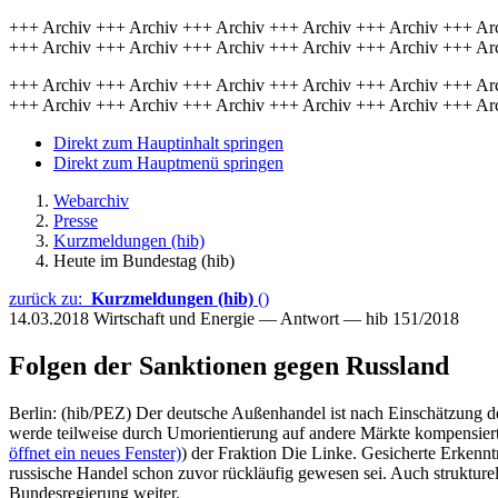
+++ Archiv +++ Archiv +++ Archiv +++ Archiv +++ Archiv +++ Ar
+++ Archiv +++ Archiv +++ Archiv +++ Archiv +++ Archiv +++ Ar
+++ Archiv +++ Archiv +++ Archiv +++ Archiv +++ Archiv +++ Ar
+++ Archiv +++ Archiv +++ Archiv +++ Archiv +++ Archiv +++ Ar
Direkt zum Hauptinhalt springen
Direkt zum Hauptmenü springen
Webarchiv
Presse
Kurzmeldungen (hib)
Heute im Bundestag (hib)
zurück zu:
Kurzmeldungen (hib)
()
14.03.2018
Wirtschaft und Energie — Antwort — hib 151/2018
Folgen der Sanktionen gegen Russland
Berlin: (hib/PEZ) Der deutsche Außenhandel ist nach Einschätzung 
werde teilweise durch Umorientierung auf andere Märkte kompensiert,
öffnet ein neues Fenster)
) der Fraktion Die Linke. Gesicherte Erkennt
russische Handel schon zuvor rückläufig gewesen sei. Auch struktur
Bundesregierung weiter.