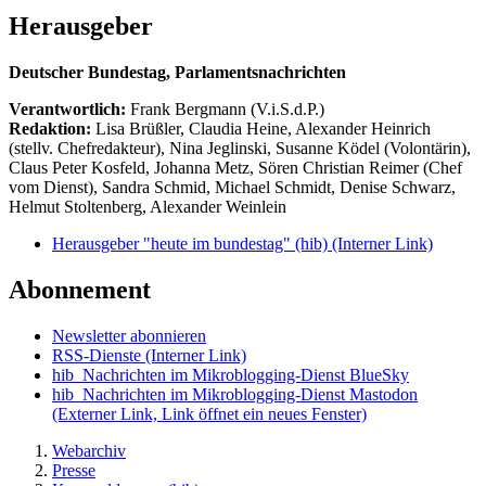
Herausgeber
Deutscher Bundestag, Parlamentsnachrichten
Verantwortlich:
Frank Bergmann (V.i.S.d.P.)
Redaktion:
Lisa Brüßler, Claudia Heine, Alexander Heinrich
(stellv. Chefredakteur), Nina Jeglinski,
Susanne Ködel (Volontärin),
Claus Peter Kosfeld, Johanna Metz, Sören Christian Reimer (Chef
vom Dienst), Sandra Schmid, Michael Schmidt, Denise Schwarz,
Helmut Stoltenberg, Alexander Weinlein
Herausgeber "heute im bundestag" (hib)
(Interner Link)
Abonnement
Newsletter abonnieren
RSS-Dienste
(Interner Link)
hib_Nachrichten im Mikroblogging-Dienst BlueSky
hib_Nachrichten im Mikroblogging-Dienst Mastodon
(Externer Link, Link öffnet ein neues Fenster)
Webarchiv
Presse