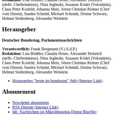
(stellv. Chefredakteur), Nina Jeglinski,
Susanne Ködel (Volontärin),
Claus Peter Kosfeld, Johanna Metz, Sören Christian Reimer (Chef
vom Dienst), Sandra Schmid, Michael Schmidt, Denise Schwarz,
Helmut Stoltenberg, Alexander Weinlein
Herausgeber
Deutscher Bundestag, Parlamentsnachrichten
Verantwortlich:
Frank Bergmann (V.i.S.d.P.)
Redaktion:
Lisa Brüßler, Claudia Heine, Alexander Heinrich
(stellv. Chefredakteur), Nina Jeglinski,
Susanne Ködel (Volontärin),
Claus Peter Kosfeld, Johanna Metz, Sören Christian Reimer (Chef
vom Dienst), Sandra Schmid, Michael Schmidt, Denise Schwarz,
Helmut Stoltenberg, Alexander Weinlein
Herausgeber "heute im bundestag" (hib)
(Interner Link)
Abonnement
Newsletter abonnieren
RSS-Dienste
(Interner Link)
hib_Nachrichten im Mikroblogging-Dienst BlueSky