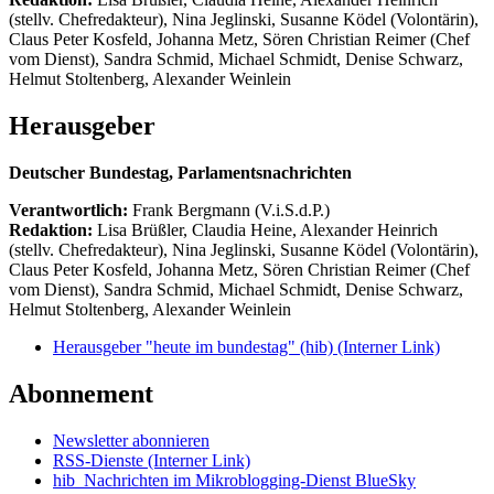
(stellv. Chefredakteur), Nina Jeglinski,
Susanne Ködel (Volontärin),
Claus Peter Kosfeld, Johanna Metz, Sören Christian Reimer (Chef
vom Dienst), Sandra Schmid, Michael Schmidt, Denise Schwarz,
Helmut Stoltenberg, Alexander Weinlein
Herausgeber
Deutscher Bundestag, Parlamentsnachrichten
Verantwortlich:
Frank Bergmann (V.i.S.d.P.)
Redaktion:
Lisa Brüßler, Claudia Heine, Alexander Heinrich
(stellv. Chefredakteur), Nina Jeglinski,
Susanne Ködel (Volontärin),
Claus Peter Kosfeld, Johanna Metz, Sören Christian Reimer (Chef
vom Dienst), Sandra Schmid, Michael Schmidt, Denise Schwarz,
Helmut Stoltenberg, Alexander Weinlein
Herausgeber "heute im bundestag" (hib)
(Interner Link)
Abonnement
Newsletter abonnieren
RSS-Dienste
(Interner Link)
hib_Nachrichten im Mikroblogging-Dienst BlueSky