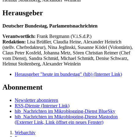
Herausgeber
Deutscher Bundestag, Parlamentsnachrichten
Verantwortlich:
Frank Bergmann (V.i.S.d.P.)
Redaktion:
Lisa Brüßler, Claudia Heine, Alexander Heinrich
(stellv. Chefredakteur), Nina Jeglinski,
Susanne Ködel (Volontärin),
Claus Peter Kosfeld, Johanna Metz, Sören Christian Reimer (Chef
vom Dienst), Sandra Schmid, Michael Schmidt, Denise Schwarz,
Helmut Stoltenberg, Alexander Weinlein
Herausgeber "heute im bundestag" (hib)
(Interner Link)
Abonnement
Newsletter abonnieren
RSS-Dienste
(Interner Link)
hib_Nachrichten im Mikroblogging-Dienst BlueSky
hib_Nachrichten im Mikroblogging-Dienst Mastodon
(Externer Link, Link öffnet ein neues Fenster)
Webarchiv